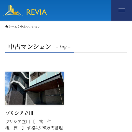
ホーム
中古マンション
中古マンション
– tag –
ブリシア立川
ブリシア立川 【 物 件
概 要 】 価格4,990万円管理